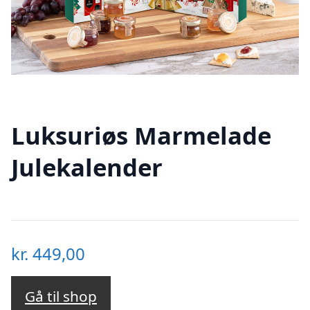
Luksuriøs Marmelade
Julekalender
kr.
449,00
Gå til shop