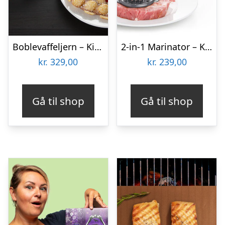
Boblevaffeljern – KitchPro
2-in-1 Marinator – KitchPro
kr.
329,00
kr.
239,00
Gå til shop
Gå til shop