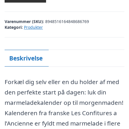
Varenummer (SKU):
8948516164848686769
Kategori:
Produkter
Beskrivelse
Forkæl dig selv eller en du holder af med
den perfekte start på dagen: luk din
marmeladekalender op til morgenmaden!
Kalenderen fra franske Les Confitures a
l’Ancienne er fyldt med marmelade i flere