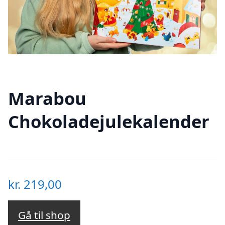
Marabou
Chokoladejulekalender
kr.
219,00
Gå til shop