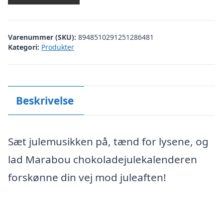
Varenummer (SKU):
8948510291251286481
Kategori:
Produkter
Beskrivelse
Sæt julemusikken på, tænd for lysene, og
lad Marabou chokoladejulekalenderen
forskønne din vej mod juleaften!