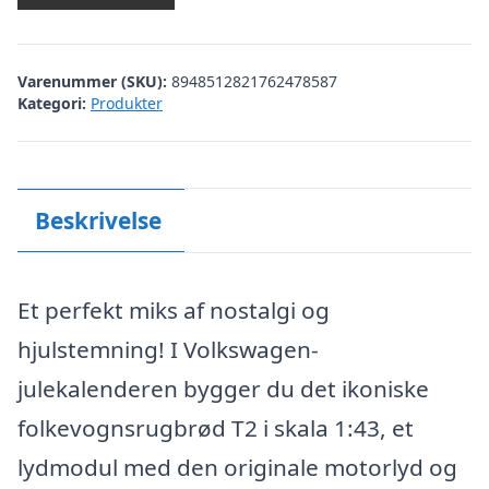
Varenummer (SKU):
8948512821762478587
Kategori:
Produkter
Beskrivelse
Et perfekt miks af nostalgi og
hjulstemning! I Volkswagen-
julekalenderen bygger du det ikoniske
folkevognsrugbrød T2 i skala 1:43, et
lydmodul med den originale motorlyd og