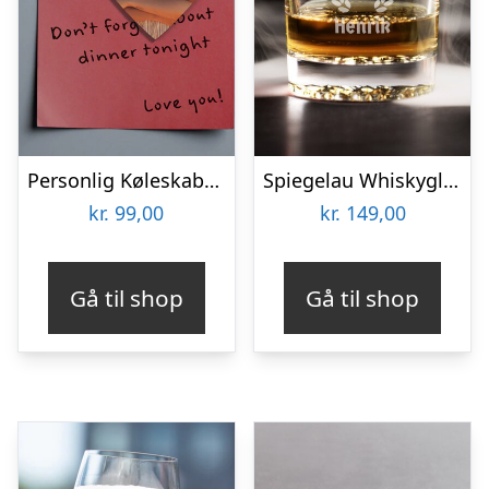
Personlig Køleskabsmagnet med Foto – Hjerte
Spiegelau Whiskyglas med Gravering – Egen Tekst
kr.
99,00
kr.
149,00
Gå til shop
Gå til shop