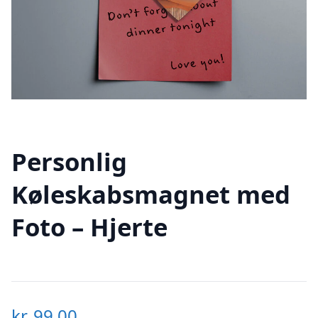
Personlig
Køleskabsmagnet med
Foto – Hjerte
kr.
99,00