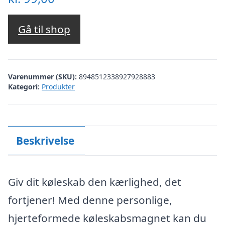
Gå til shop
Varenummer (SKU):
8948512338927928883
Kategori:
Produkter
Beskrivelse
Giv dit køleskab den kærlighed, det
fortjener! Med denne personlige,
hjerteformede køleskabsmagnet kan du